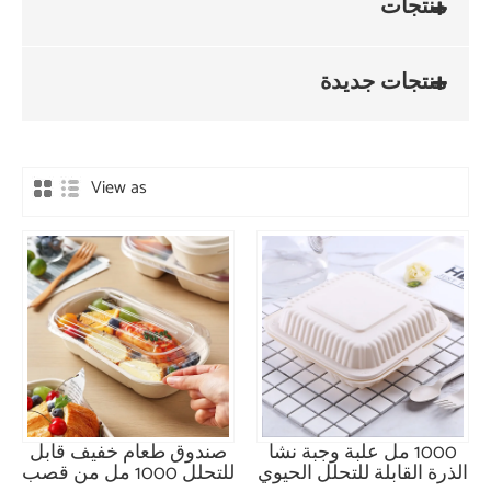
View 
 خفيف قابل
للتحلل 1000 مل من قصب