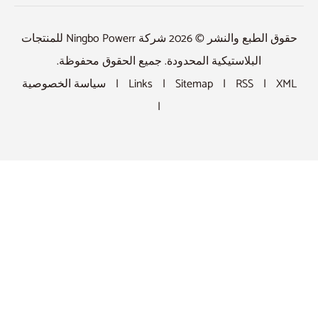
حقوق الطبع والنشر © 2026 شركة Ningbo Powerr للمنتجات
حفوظة.
ة الخصوصية