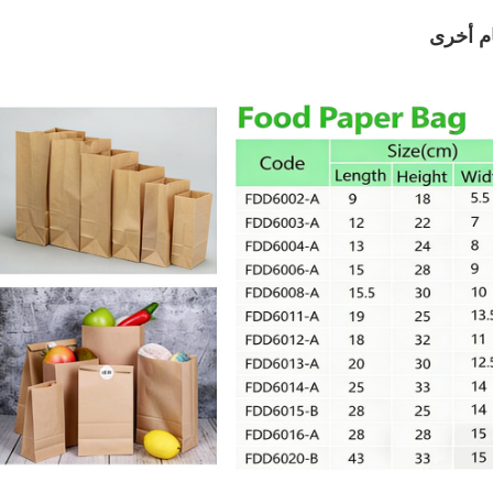
م أخرى