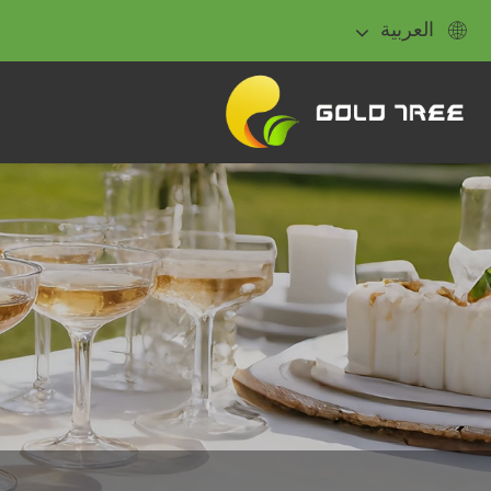
العربية
