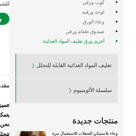
كوب ورقي
للشر
لوحة ورقية
وعاء الورق
صندوق طعام ورقي
أخرى ورق تغليف المواد الغذائية
تغليف المواد الغذائية القابلة للتحلل

مقدم
سلسلة الألومنيوم

يتمك
منتجات جديدة
وعاء بلاستيكي للحفلات للاستعمال مرة
تتحلل