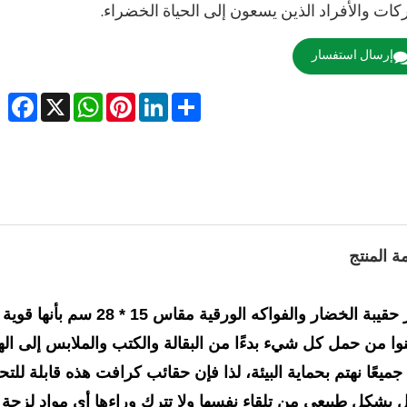
كات والأفراد الذين يسعون إلى الحياة الخضراء.
إرسال استفسار
cebook
WhatsApp
X
Pinterest
LinkedIn
Share
ة المنتج
تتميز حقيبة الخضار والف
نوا من حمل كل شيء بدءًا من البقالة والكتب والملابس إلى الهد
 بشكل طبيعي من تلقاء نفسها ولا تترك وراءها أي مواد لزجة سا