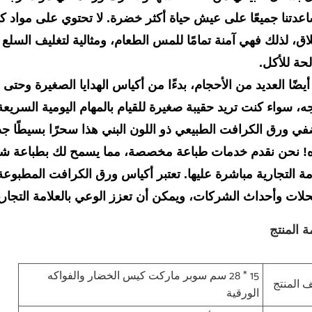
عدتنا جميعًا على عيش حياة أكثر خضرة. لا تحتوي على مواد كي
اق، لذلك فهي آمنة تمامًا للمس الطعام، ومثالية لتغليف السلع 
حة للأكل.
 أيضًا العديد من الأحجام، بدءًا من أكياس الهدايا الصغيرة وحتى 
جه، سواء كنت تريد حقيبة صغيرة للقيام بالمهام اليومية السري
ضفي ورق الكرافت الطبيعي ذو اللون البني هذا سحرًا بسيطًا جد
ه! نحن نقدم خدمات طباعة مخصصة، مما يسمح لك بطباعة شعار ع
امة التجارية مباشرة عليها. تعتبر أكياس ورق الكرافت المطبوع
حلات وأحداث الشركات، ويمكن أن تعزز الوعي بالعلامة التجار
ة المنتج
15 * 28 سم سوبر ماركت كيس الخضار والفواكه
المنتج
الورقية